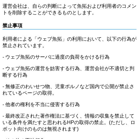
運営会社は、自らの判断によって魚拓および利用者のコメン
トを削除することができるものとします。
禁止事項
利用者による「ウェブ魚拓」の利用において、以下の行為が
禁止されています。
- ウェブ魚拓のサーバに過度の負荷をかける行為
- ウェブ魚拓の運営を妨害する行為、運営会社が不適切と判
断する行為
- 無修正のわいせつ物、児童ポルノなど国内で公開が禁止さ
れているページの取得。
- 他者の権利を不当に侵害する行為
- 最終改正された著作権法に基づく、情報の収集を禁止して
いる条件を満たすと思われるHPの取得の禁止。(ただし、ロ
ボット向けのものは無視されます)