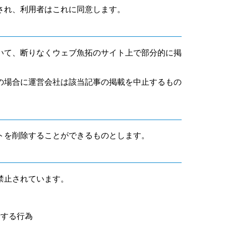
され、利用者はこれに同意します。
いて、断りなくウェブ魚拓のサイト上で部分的に掲
の場合に運営会社は該当記事の掲載を中止するもの
トを削除することができるものとします。
禁止されています。
断する行為