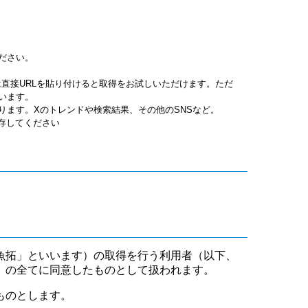
ださい。
jpgは直接URLを貼り付けると取得をお試しいただけます。ただ
います。
ります。Xのトレンドや検索結果、その他のSNSなど。
保存してください
魚拓」といいます）の取得を行う利用者（以下、
」の全てに同意したものとして扱われます。
ものとします。