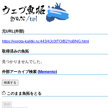
元URL(外部)
https://vorota-kalitki.ru:443/4Jc0tTO/B2YoBNG.html
取得済みの魚拓
見つかりませんでした。
外部アーカイブ検索 (
Memento
)
検索する
このまま魚拓をとる