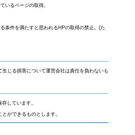
れているページの取得。
いる条件を満たすと思われるHPの取得の禁止。(た
て生じる損害について運営会社は責任を負わないも
保存しています。
ことができるものとします。