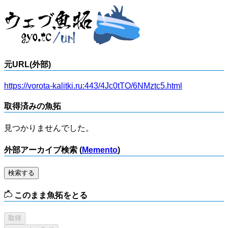
元URL(外部)
https://vorota-kalitki.ru:443/4Jc0tTO/6NMztc5.html
取得済みの魚拓
見つかりませんでした。
外部アーカイブ検索 (
Memento
)
検索する
このまま魚拓をとる