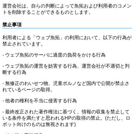
運営会社は、自らの判断によって魚拓および利用者のコメン
トを削除することができるものとします。
禁止事項
利用者による「ウェブ魚拓」の利用において、以下の行為が
禁止されています。
- ウェブ魚拓のサーバに過度の負荷をかける行為
- ウェブ魚拓の運営を妨害する行為、運営会社が不適切と判
断する行為
- 無修正のわいせつ物、児童ポルノなど国内で公開が禁止さ
れているページの取得。
- 他者の権利を不当に侵害する行為
- 最終改正された著作権法に基づく、情報の収集を禁止して
いる条件を満たすと思われるHPの取得の禁止。(ただし、ロ
ボット向けのものは無視されます)