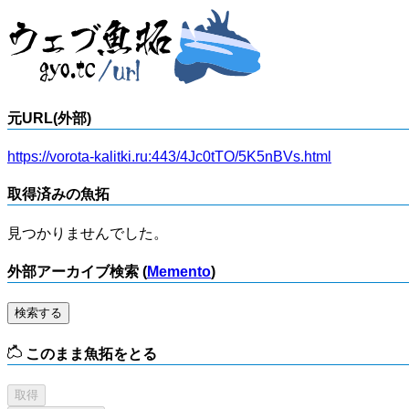
元URL(外部)
https://vorota-kalitki.ru:443/4Jc0tTO/5K5nBVs.html
取得済みの魚拓
見つかりませんでした。
外部アーカイブ検索 (
Memento
)
検索する
このまま魚拓をとる