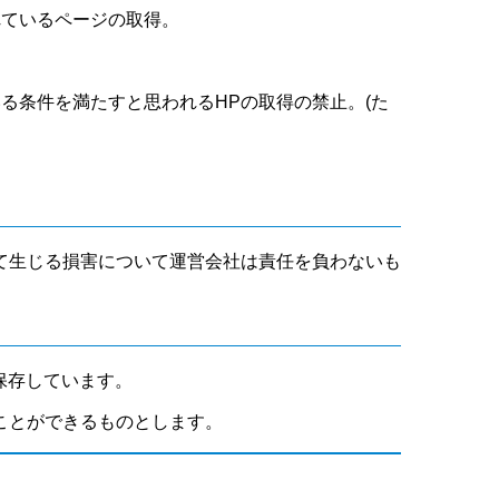
れているページの取得。
いる条件を満たすと思われるHPの取得の禁止。(た
て生じる損害について運営会社は責任を負わないも
保存しています。
ことができるものとします。