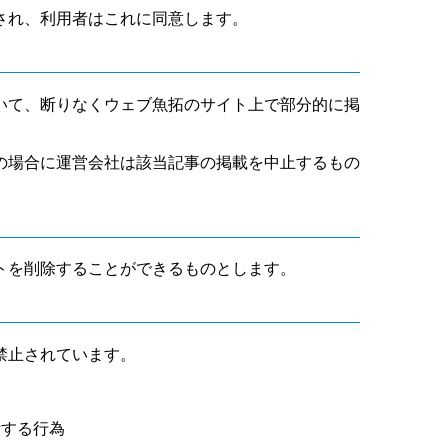
され、利用者はこれに同意します。
いて、断りなくウェブ魚拓のサイト上で部分的に掲
の場合に運営会社は該当記事の掲載を中止するもの
トを削除することができるものとします。
禁止されています。
断する行為