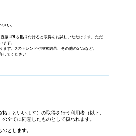
ださい。
jpgは直接URLを貼り付けると取得をお試しいただけます。ただ
います。
ります。Xのトレンドや検索結果、その他のSNSなど。
保存してください
魚拓」といいます）の取得を行う利用者（以下、
」の全てに同意したものとして扱われます。
ものとします。