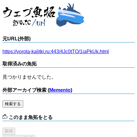
元URL(外部)
https://vorota-kalitki.ru:443/4Jc0tTO/1jaPkUk.html
取得済みの魚拓
見つかりませんでした。
外部アーカイブ検索 (
Memento
)
検索する
このまま魚拓をとる