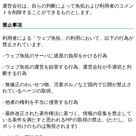
運営会社は、自らの判断によって魚拓および利用者のコメン
トを削除することができるものとします。
禁止事項
利用者による「ウェブ魚拓」の利用において、以下の行為が
禁止されています。
- ウェブ魚拓のサーバに過度の負荷をかける行為
- ウェブ魚拓の運営を妨害する行為、運営会社が不適切と判
断する行為
- 無修正のわいせつ物、児童ポルノなど国内で公開が禁止さ
れているページの取得。
- 他者の権利を不当に侵害する行為
- 最終改正された著作権法に基づく、情報の収集を禁止して
いる条件を満たすと思われるHPの取得の禁止。(ただし、ロ
ボット向けのものは無視されます)