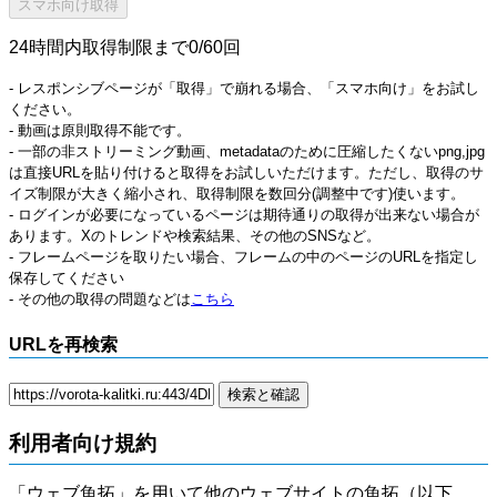
24時間内取得制限まで0/60回
- レスポンシブページが「取得」で崩れる場合、「スマホ向け」をお試し
ください。
- 動画は原則取得不能です。
- 一部の非ストリーミング動画、metadataのために圧縮したくないpng,jpg
は直接URLを貼り付けると取得をお試しいただけます。ただし、取得のサ
イズ制限が大きく縮小され、取得制限を数回分(調整中です)使います。
- ログインが必要になっているページは期待通りの取得が出来ない場合が
あります。Xのトレンドや検索結果、その他のSNSなど。
- フレームページを取りたい場合、フレームの中のページのURLを指定し
保存してください
- その他の取得の問題などは
こちら
URLを再検索
利用者向け規約
「ウェブ魚拓」を用いて他のウェブサイトの魚拓（以下、