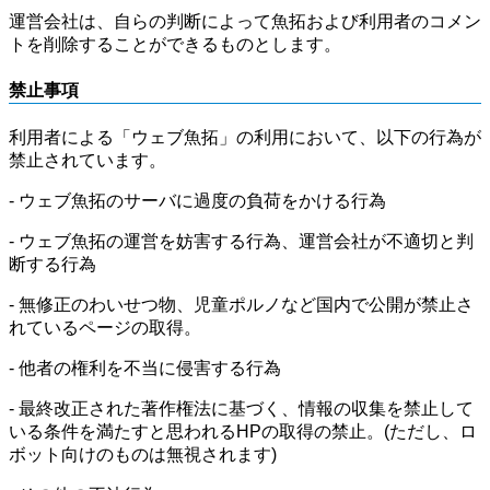
運営会社は、自らの判断によって魚拓および利用者のコメン
トを削除することができるものとします。
禁止事項
利用者による「ウェブ魚拓」の利用において、以下の行為が
禁止されています。
- ウェブ魚拓のサーバに過度の負荷をかける行為
- ウェブ魚拓の運営を妨害する行為、運営会社が不適切と判
断する行為
- 無修正のわいせつ物、児童ポルノなど国内で公開が禁止さ
れているページの取得。
- 他者の権利を不当に侵害する行為
- 最終改正された著作権法に基づく、情報の収集を禁止して
いる条件を満たすと思われるHPの取得の禁止。(ただし、ロ
ボット向けのものは無視されます)