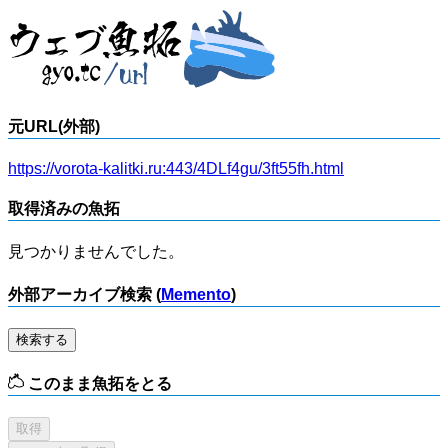
元URL(外部)
https://vorota-kalitki.ru:443/4DLf4gu/3ft55fh.html
取得済みの魚拓
見つかりませんでした。
外部アーカイブ検索 (
Memento
)
検索する
このまま魚拓をとる