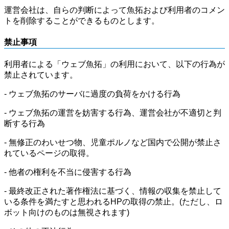
運営会社は、自らの判断によって魚拓および利用者のコメン
トを削除することができるものとします。
禁止事項
利用者による「ウェブ魚拓」の利用において、以下の行為が
禁止されています。
- ウェブ魚拓のサーバに過度の負荷をかける行為
- ウェブ魚拓の運営を妨害する行為、運営会社が不適切と判
断する行為
- 無修正のわいせつ物、児童ポルノなど国内で公開が禁止さ
れているページの取得。
- 他者の権利を不当に侵害する行為
- 最終改正された著作権法に基づく、情報の収集を禁止して
いる条件を満たすと思われるHPの取得の禁止。(ただし、ロ
ボット向けのものは無視されます)