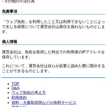
- その他の不法行為
免責事項
「ウェブ魚拓」を利用したこと又は利用できないことによっ
て生じる損害について運営会社は責任を負わないものとしま
す。
個人情報
運営会社は、魚拓を取得した時点での利用者のIPアドレスを
保存しています。
これについて、運営会社は自らが必要と認めた際に開示する
ことができるものとします。
TOP
Q&A
ウェブ魚拓の考え方
利用規約
資料・大量取得用などの有料サービス