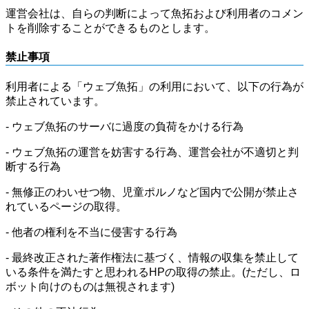
運営会社は、自らの判断によって魚拓および利用者のコメン
トを削除することができるものとします。
禁止事項
利用者による「ウェブ魚拓」の利用において、以下の行為が
禁止されています。
- ウェブ魚拓のサーバに過度の負荷をかける行為
- ウェブ魚拓の運営を妨害する行為、運営会社が不適切と判
断する行為
- 無修正のわいせつ物、児童ポルノなど国内で公開が禁止さ
れているページの取得。
- 他者の権利を不当に侵害する行為
- 最終改正された著作権法に基づく、情報の収集を禁止して
いる条件を満たすと思われるHPの取得の禁止。(ただし、ロ
ボット向けのものは無視されます)