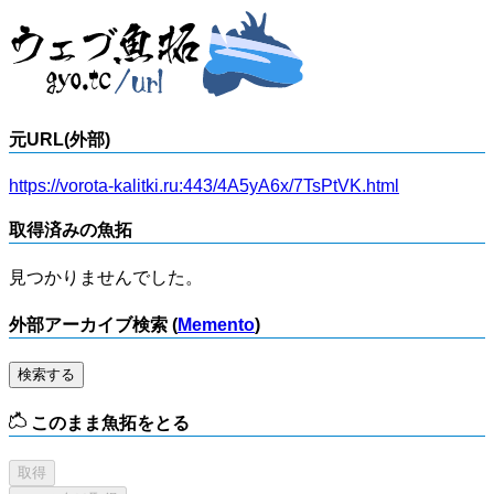
元URL(外部)
https://vorota-kalitki.ru:443/4A5yA6x/7TsPtVK.html
取得済みの魚拓
見つかりませんでした。
外部アーカイブ検索 (
Memento
)
検索する
このまま魚拓をとる