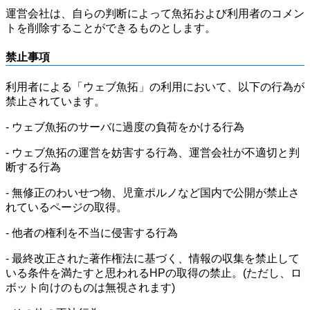
運営会社は、自らの判断によって魚拓および利用者のコメン
トを削除することができるものとします。
禁止事項
利用者による「ウェブ魚拓」の利用において、以下の行為が
禁止されています。
- ウェブ魚拓のサーバに過度の負荷をかける行為
- ウェブ魚拓の運営を妨害する行為、運営会社が不適切と判
断する行為
- 無修正のわいせつ物、児童ポルノなど国内で公開が禁止さ
れているページの取得。
- 他者の権利を不当に侵害する行為
- 最終改正された著作権法に基づく、情報の収集を禁止して
いる条件を満たすと思われるHPの取得の禁止。(ただし、ロ
ボット向けのものは無視されます)