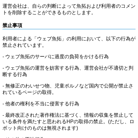
運営会社は、自らの判断によって魚拓および利用者のコメン
トを削除することができるものとします。
禁止事項
利用者による「ウェブ魚拓」の利用において、以下の行為が
禁止されています。
- ウェブ魚拓のサーバに過度の負荷をかける行為
- ウェブ魚拓の運営を妨害する行為、運営会社が不適切と判
断する行為
- 無修正のわいせつ物、児童ポルノなど国内で公開が禁止さ
れているページの取得。
- 他者の権利を不当に侵害する行為
- 最終改正された著作権法に基づく、情報の収集を禁止して
いる条件を満たすと思われるHPの取得の禁止。(ただし、ロ
ボット向けのものは無視されます)