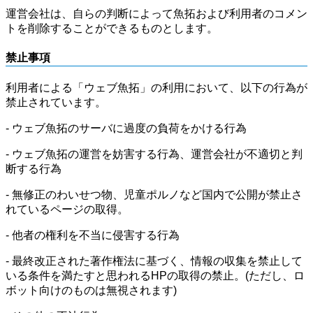
運営会社は、自らの判断によって魚拓および利用者のコメン
トを削除することができるものとします。
禁止事項
利用者による「ウェブ魚拓」の利用において、以下の行為が
禁止されています。
- ウェブ魚拓のサーバに過度の負荷をかける行為
- ウェブ魚拓の運営を妨害する行為、運営会社が不適切と判
断する行為
- 無修正のわいせつ物、児童ポルノなど国内で公開が禁止さ
れているページの取得。
- 他者の権利を不当に侵害する行為
- 最終改正された著作権法に基づく、情報の収集を禁止して
いる条件を満たすと思われるHPの取得の禁止。(ただし、ロ
ボット向けのものは無視されます)