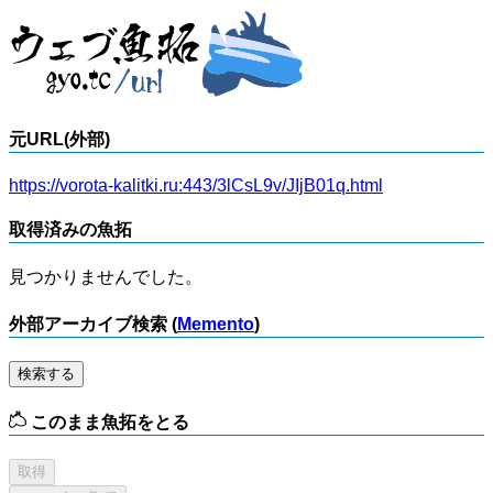
元URL(外部)
https://vorota-kalitki.ru:443/3lCsL9v/JIjB01q.html
取得済みの魚拓
見つかりませんでした。
外部アーカイブ検索 (
Memento
)
検索する
このまま魚拓をとる