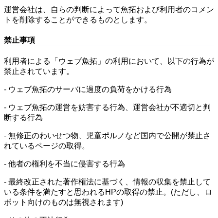
運営会社は、自らの判断によって魚拓および利用者のコメン
トを削除することができるものとします。
禁止事項
利用者による「ウェブ魚拓」の利用において、以下の行為が
禁止されています。
- ウェブ魚拓のサーバに過度の負荷をかける行為
- ウェブ魚拓の運営を妨害する行為、運営会社が不適切と判
断する行為
- 無修正のわいせつ物、児童ポルノなど国内で公開が禁止さ
れているページの取得。
- 他者の権利を不当に侵害する行為
- 最終改正された著作権法に基づく、情報の収集を禁止して
いる条件を満たすと思われるHPの取得の禁止。(ただし、ロ
ボット向けのものは無視されます)