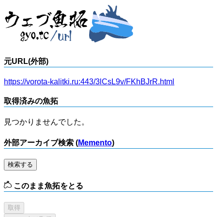
元URL(外部)
https://vorota-kalitki.ru:443/3lCsL9v/FKhBJrR.html
取得済みの魚拓
見つかりませんでした。
外部アーカイブ検索 (
Memento
)
検索する
このまま魚拓をとる