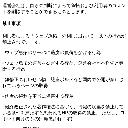
運営会社は、自らの判断によって魚拓および利用者のコメン
トを削除することができるものとします。
禁止事項
利用者による「ウェブ魚拓」の利用において、以下の行為が
禁止されています。
- ウェブ魚拓のサーバに過度の負荷をかける行為
- ウェブ魚拓の運営を妨害する行為、運営会社が不適切と判
断する行為
- 無修正のわいせつ物、児童ポルノなど国内で公開が禁止さ
れているページの取得。
- 他者の権利を不当に侵害する行為
- 最終改正された著作権法に基づく、情報の収集を禁止して
いる条件を満たすと思われるHPの取得の禁止。(ただし、ロ
ボット向けのものは無視されます)