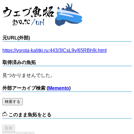
元URL(外部)
https://vorota-kalitki.ru:443/3lCsL9v/65RBh9i.html
取得済みの魚拓
見つかりませんでした。
外部アーカイブ検索 (
Memento
)
検索する
このまま魚拓をとる