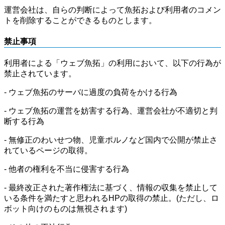
運営会社は、自らの判断によって魚拓および利用者のコメン
トを削除することができるものとします。
禁止事項
利用者による「ウェブ魚拓」の利用において、以下の行為が
禁止されています。
- ウェブ魚拓のサーバに過度の負荷をかける行為
- ウェブ魚拓の運営を妨害する行為、運営会社が不適切と判
断する行為
- 無修正のわいせつ物、児童ポルノなど国内で公開が禁止さ
れているページの取得。
- 他者の権利を不当に侵害する行為
- 最終改正された著作権法に基づく、情報の収集を禁止して
いる条件を満たすと思われるHPの取得の禁止。(ただし、ロ
ボット向けのものは無視されます)