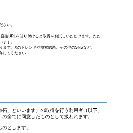
ださい。
jpgは直接URLを貼り付けると取得をお試しいただけます。ただ
います。
ります。Xのトレンドや検索結果、その他のSNSなど。
保存してください
魚拓」といいます）の取得を行う利用者（以下、
」の全てに同意したものとして扱われます。
ものとします。