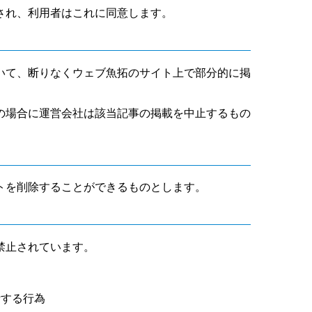
され、利用者はこれに同意します。
いて、断りなくウェブ魚拓のサイト上で部分的に掲
の場合に運営会社は該当記事の掲載を中止するもの
トを削除することができるものとします。
禁止されています。
断する行為