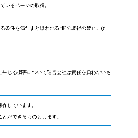
れているページの取得。
いる条件を満たすと思われるHPの取得の禁止。(た
て生じる損害について運営会社は責任を負わないも
保存しています。
ことができるものとします。