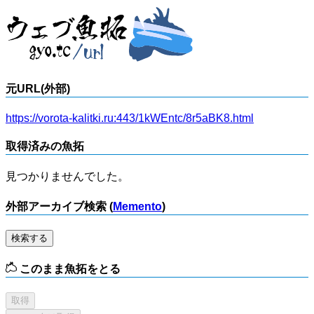
元URL(外部)
https://vorota-kalitki.ru:443/1kWEntc/8r5aBK8.html
取得済みの魚拓
見つかりませんでした。
外部アーカイブ検索 (
Memento
)
検索する
このまま魚拓をとる