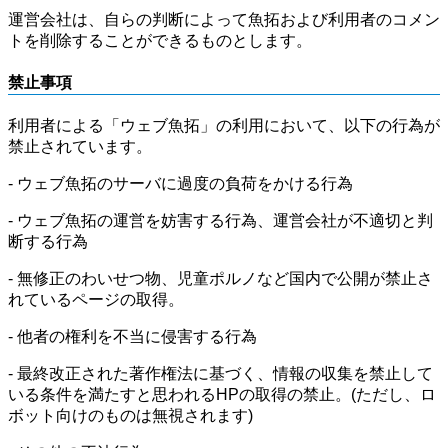
運営会社は、自らの判断によって魚拓および利用者のコメン
トを削除することができるものとします。
禁止事項
利用者による「ウェブ魚拓」の利用において、以下の行為が
禁止されています。
- ウェブ魚拓のサーバに過度の負荷をかける行為
- ウェブ魚拓の運営を妨害する行為、運営会社が不適切と判
断する行為
- 無修正のわいせつ物、児童ポルノなど国内で公開が禁止さ
れているページの取得。
- 他者の権利を不当に侵害する行為
- 最終改正された著作権法に基づく、情報の収集を禁止して
いる条件を満たすと思われるHPの取得の禁止。(ただし、ロ
ボット向けのものは無視されます)