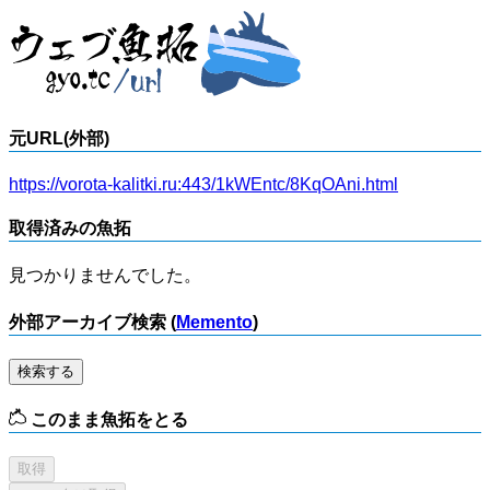
元URL(外部)
https://vorota-kalitki.ru:443/1kWEntc/8KqOAni.html
取得済みの魚拓
見つかりませんでした。
外部アーカイブ検索 (
Memento
)
検索する
このまま魚拓をとる