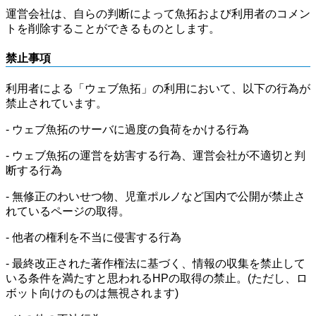
運営会社は、自らの判断によって魚拓および利用者のコメン
トを削除することができるものとします。
禁止事項
利用者による「ウェブ魚拓」の利用において、以下の行為が
禁止されています。
- ウェブ魚拓のサーバに過度の負荷をかける行為
- ウェブ魚拓の運営を妨害する行為、運営会社が不適切と判
断する行為
- 無修正のわいせつ物、児童ポルノなど国内で公開が禁止さ
れているページの取得。
- 他者の権利を不当に侵害する行為
- 最終改正された著作権法に基づく、情報の収集を禁止して
いる条件を満たすと思われるHPの取得の禁止。(ただし、ロ
ボット向けのものは無視されます)