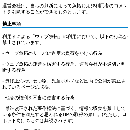
運営会社は、自らの判断によって魚拓および利用者のコメン
トを削除することができるものとします。
禁止事項
利用者による「ウェブ魚拓」の利用において、以下の行為が
禁止されています。
- ウェブ魚拓のサーバに過度の負荷をかける行為
- ウェブ魚拓の運営を妨害する行為、運営会社が不適切と判
断する行為
- 無修正のわいせつ物、児童ポルノなど国内で公開が禁止さ
れているページの取得。
- 他者の権利を不当に侵害する行為
- 最終改正された著作権法に基づく、情報の収集を禁止して
いる条件を満たすと思われるHPの取得の禁止。(ただし、ロ
ボット向けのものは無視されます)