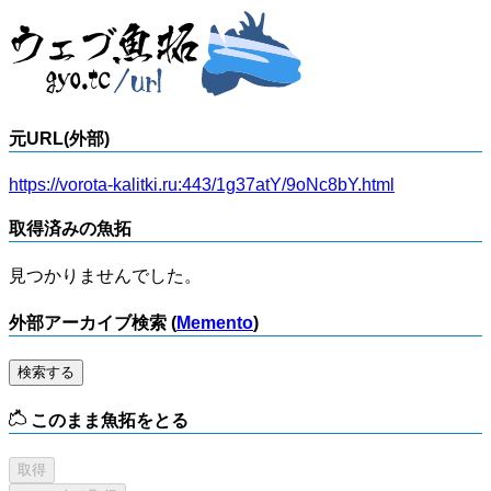
元URL(外部)
https://vorota-kalitki.ru:443/1g37atY/9oNc8bY.html
取得済みの魚拓
見つかりませんでした。
外部アーカイブ検索 (
Memento
)
検索する
このまま魚拓をとる