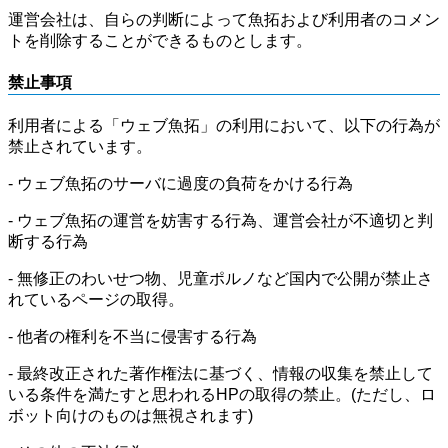
運営会社は、自らの判断によって魚拓および利用者のコメン
トを削除することができるものとします。
禁止事項
利用者による「ウェブ魚拓」の利用において、以下の行為が
禁止されています。
- ウェブ魚拓のサーバに過度の負荷をかける行為
- ウェブ魚拓の運営を妨害する行為、運営会社が不適切と判
断する行為
- 無修正のわいせつ物、児童ポルノなど国内で公開が禁止さ
れているページの取得。
- 他者の権利を不当に侵害する行為
- 最終改正された著作権法に基づく、情報の収集を禁止して
いる条件を満たすと思われるHPの取得の禁止。(ただし、ロ
ボット向けのものは無視されます)