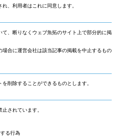
され、利用者はこれに同意します。
いて、断りなくウェブ魚拓のサイト上で部分的に掲
の場合に運営会社は該当記事の掲載を中止するもの
トを削除することができるものとします。
禁止されています。
断する行為