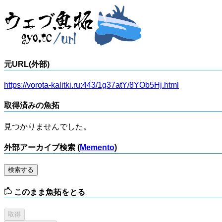
元URL(外部)
https://vorota-kalitki.ru:443/1g37atY/8YOb5Hj.html
取得済みの魚拓
見つかりませんでした。
外部アーカイブ検索 (
Memento
)
検索する
このまま魚拓をとる