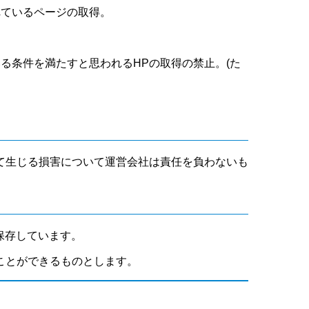
れているページの取得。
いる条件を満たすと思われるHPの取得の禁止。(た
て生じる損害について運営会社は責任を負わないも
保存しています。
ことができるものとします。