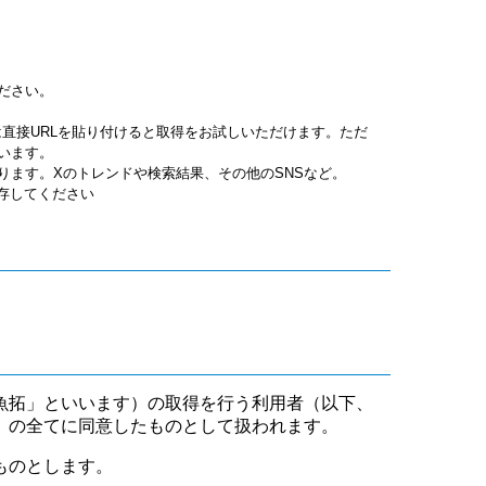
ださい。
jpgは直接URLを貼り付けると取得をお試しいただけます。ただ
います。
ります。Xのトレンドや検索結果、その他のSNSなど。
保存してください
魚拓」といいます）の取得を行う利用者（以下、
」の全てに同意したものとして扱われます。
ものとします。