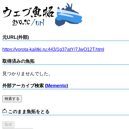
元URL(外部)
https://vorota-kalitki.ru:443/1g37atY/7JwO12T.html
取得済みの魚拓
見つかりませんでした。
外部アーカイブ検索 (
Memento
)
検索する
このまま魚拓をとる