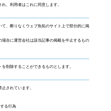
され、利用者はこれに同意します。
いて、断りなくウェブ魚拓のサイト上で部分的に掲
の場合に運営会社は該当記事の掲載を中止するもの
トを削除することができるものとします。
禁止されています。
断する行為