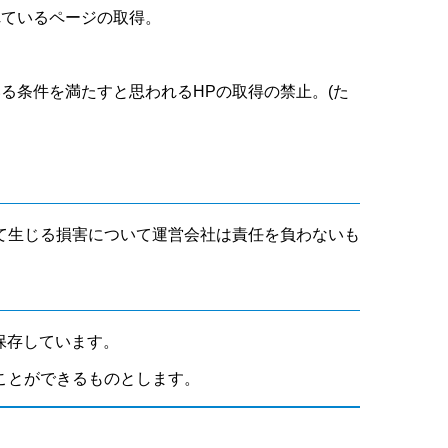
れているページの取得。
いる条件を満たすと思われるHPの取得の禁止。(た
て生じる損害について運営会社は責任を負わないも
保存しています。
ことができるものとします。