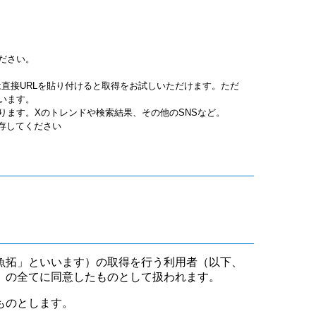
ださい。
jpgは直接URLを貼り付けると取得をお試しいただけます。ただ
います。
ります。Xのトレンドや検索結果、その他のSNSなど。
保存してください
魚拓」といいます）の取得を行う利用者（以下、
」の全てに同意したものとして扱われます。
ものとします。