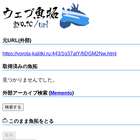
元URL(外部)
https://vorota-kalitki.ru:443/1g37atY/6DGM2Nw.html
取得済みの魚拓
見つかりませんでした。
外部アーカイブ検索 (
Memento
)
検索する
このまま魚拓をとる