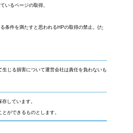
れているページの取得。
いる条件を満たすと思われるHPの取得の禁止。(た
て生じる損害について運営会社は責任を負わないも
保存しています。
ことができるものとします。