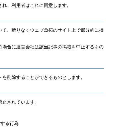
され、利用者はこれに同意します。
いて、断りなくウェブ魚拓のサイト上で部分的に掲
の場合に運営会社は該当記事の掲載を中止するもの
トを削除することができるものとします。
禁止されています。
断する行為