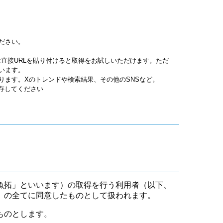
ださい。
jpgは直接URLを貼り付けると取得をお試しいただけます。ただ
います。
ります。Xのトレンドや検索結果、その他のSNSなど。
保存してください
魚拓」といいます）の取得を行う利用者（以下、
」の全てに同意したものとして扱われます。
ものとします。