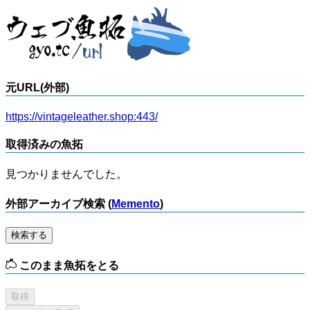
元URL(外部)
https://vintageleather.shop:443/
取得済みの魚拓
見つかりませんでした。
外部アーカイブ検索 (
Memento
)
検索する
このまま魚拓をとる