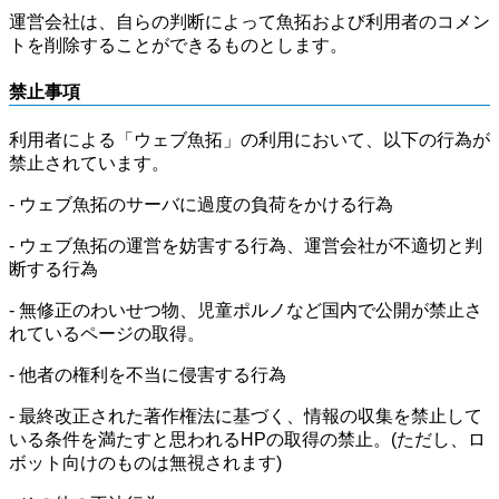
運営会社は、自らの判断によって魚拓および利用者のコメン
トを削除することができるものとします。
禁止事項
利用者による「ウェブ魚拓」の利用において、以下の行為が
禁止されています。
- ウェブ魚拓のサーバに過度の負荷をかける行為
- ウェブ魚拓の運営を妨害する行為、運営会社が不適切と判
断する行為
- 無修正のわいせつ物、児童ポルノなど国内で公開が禁止さ
れているページの取得。
- 他者の権利を不当に侵害する行為
- 最終改正された著作権法に基づく、情報の収集を禁止して
いる条件を満たすと思われるHPの取得の禁止。(ただし、ロ
ボット向けのものは無視されます)