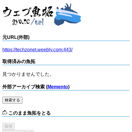
元URL(外部)
https://techzonet.weebly.com:443/
取得済みの魚拓
見つかりませんでした。
外部アーカイブ検索 (
Memento
)
検索する
このまま魚拓をとる