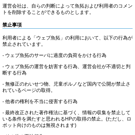
運営会社は、自らの判断によって魚拓および利用者のコメン
トを削除することができるものとします。
禁止事項
利用者による「ウェブ魚拓」の利用において、以下の行為が
禁止されています。
- ウェブ魚拓のサーバに過度の負荷をかける行為
- ウェブ魚拓の運営を妨害する行為、運営会社が不適切と判
断する行為
- 無修正のわいせつ物、児童ポルノなど国内で公開が禁止さ
れているページの取得。
- 他者の権利を不当に侵害する行為
- 最終改正された著作権法に基づく、情報の収集を禁止して
いる条件を満たすと思われるHPの取得の禁止。(ただし、ロ
ボット向けのものは無視されます)