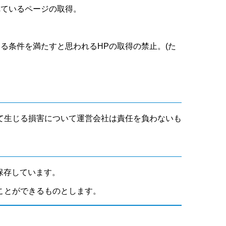
れているページの取得。
いる条件を満たすと思われるHPの取得の禁止。(た
て生じる損害について運営会社は責任を負わないも
保存しています。
ことができるものとします。