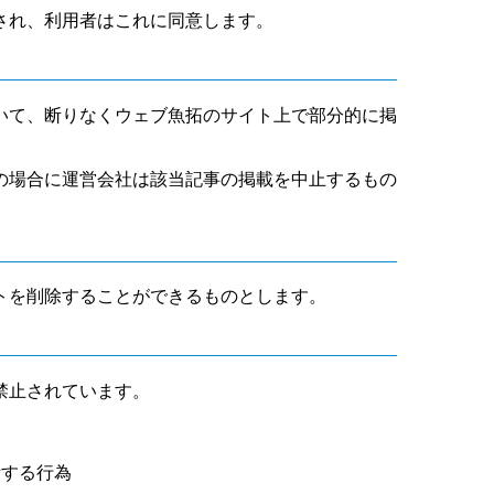
され、利用者はこれに同意します。
いて、断りなくウェブ魚拓のサイト上で部分的に掲
の場合に運営会社は該当記事の掲載を中止するもの
トを削除することができるものとします。
禁止されています。
断する行為