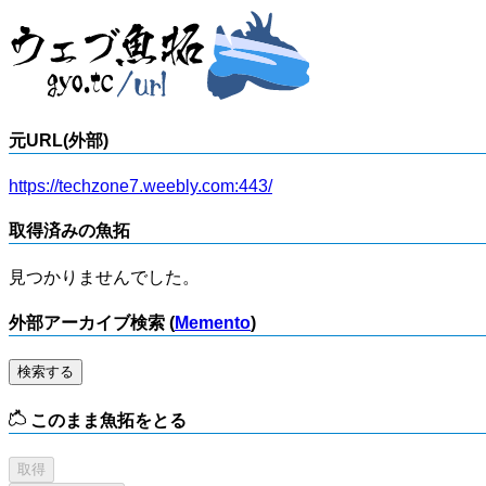
元URL(外部)
https://techzone7.weebly.com:443/
取得済みの魚拓
見つかりませんでした。
外部アーカイブ検索 (
Memento
)
検索する
このまま魚拓をとる