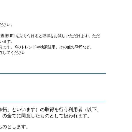
ださい。
jpgは直接URLを貼り付けると取得をお試しいただけます。ただ
います。
ります。Xのトレンドや検索結果、その他のSNSなど。
保存してください
魚拓」といいます）の取得を行う利用者（以下、
」の全てに同意したものとして扱われます。
ものとします。