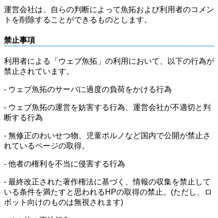
運営会社は、自らの判断によって魚拓および利用者のコメン
トを削除することができるものとします。
禁止事項
利用者による「ウェブ魚拓」の利用において、以下の行為が
禁止されています。
- ウェブ魚拓のサーバに過度の負荷をかける行為
- ウェブ魚拓の運営を妨害する行為、運営会社が不適切と判
断する行為
- 無修正のわいせつ物、児童ポルノなど国内で公開が禁止さ
れているページの取得。
- 他者の権利を不当に侵害する行為
- 最終改正された著作権法に基づく、情報の収集を禁止して
いる条件を満たすと思われるHPの取得の禁止。(ただし、ロ
ボット向けのものは無視されます)