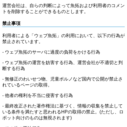
運営会社は、自らの判断によって魚拓および利用者のコメン
トを削除することができるものとします。
禁止事項
利用者による「ウェブ魚拓」の利用において、以下の行為が
禁止されています。
- ウェブ魚拓のサーバに過度の負荷をかける行為
- ウェブ魚拓の運営を妨害する行為、運営会社が不適切と判
断する行為
- 無修正のわいせつ物、児童ポルノなど国内で公開が禁止さ
れているページの取得。
- 他者の権利を不当に侵害する行為
- 最終改正された著作権法に基づく、情報の収集を禁止して
いる条件を満たすと思われるHPの取得の禁止。(ただし、ロ
ボット向けのものは無視されます)