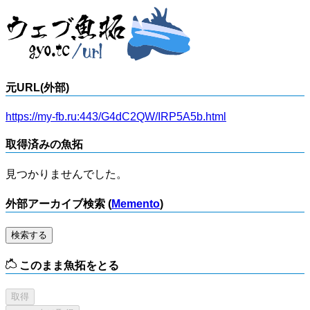
元URL(外部)
https://my-fb.ru:443/G4dC2QW/IRP5A5b.html
取得済みの魚拓
見つかりませんでした。
外部アーカイブ検索 (
Memento
)
検索する
このまま魚拓をとる