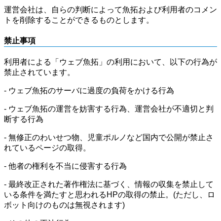
運営会社は、自らの判断によって魚拓および利用者のコメン
トを削除することができるものとします。
禁止事項
利用者による「ウェブ魚拓」の利用において、以下の行為が
禁止されています。
- ウェブ魚拓のサーバに過度の負荷をかける行為
- ウェブ魚拓の運営を妨害する行為、運営会社が不適切と判
断する行為
- 無修正のわいせつ物、児童ポルノなど国内で公開が禁止さ
れているページの取得。
- 他者の権利を不当に侵害する行為
- 最終改正された著作権法に基づく、情報の収集を禁止して
いる条件を満たすと思われるHPの取得の禁止。(ただし、ロ
ボット向けのものは無視されます)