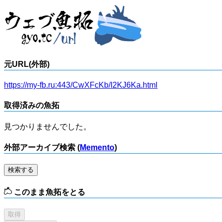
元URL(外部)
https://my-fb.ru:443/CwXFcKb/I2KJ6Ka.html
取得済みの魚拓
見つかりませんでした。
外部アーカイブ検索 (
Memento
)
検索する
このまま魚拓をとる