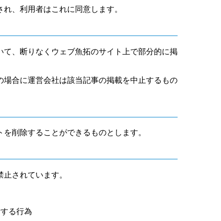
され、利用者はこれに同意します。
いて、断りなくウェブ魚拓のサイト上で部分的に掲
の場合に運営会社は該当記事の掲載を中止するもの
トを削除することができるものとします。
禁止されています。
断する行為