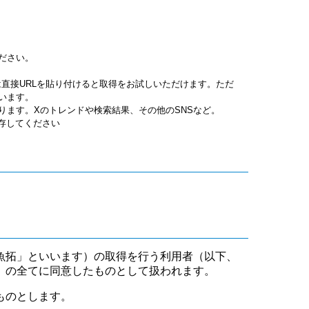
ださい。
jpgは直接URLを貼り付けると取得をお試しいただけます。ただ
います。
ります。Xのトレンドや検索結果、その他のSNSなど。
保存してください
魚拓」といいます）の取得を行う利用者（以下、
」の全てに同意したものとして扱われます。
ものとします。