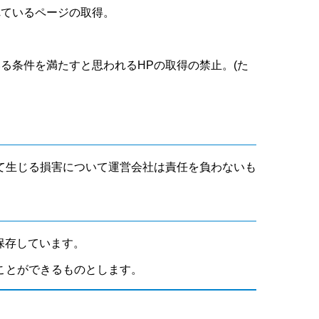
れているページの取得。
いる条件を満たすと思われるHPの取得の禁止。(た
て生じる損害について運営会社は責任を負わないも
保存しています。
ことができるものとします。