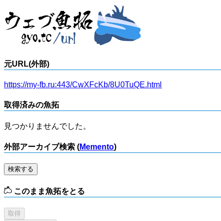
元URL(外部)
https://my-fb.ru:443/CwXFcKb/8U0TuQE.html
取得済みの魚拓
見つかりませんでした。
外部アーカイブ検索 (
Memento
)
検索する
このまま魚拓をとる