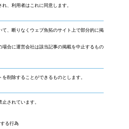
され、利用者はこれに同意します。
いて、断りなくウェブ魚拓のサイト上で部分的に掲
の場合に運営会社は該当記事の掲載を中止するもの
トを削除することができるものとします。
禁止されています。
断する行為