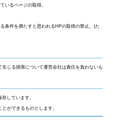
れているページの取得。
いる条件を満たすと思われるHPの取得の禁止。(た
て生じる損害について運営会社は責任を負わないも
保存しています。
ことができるものとします。