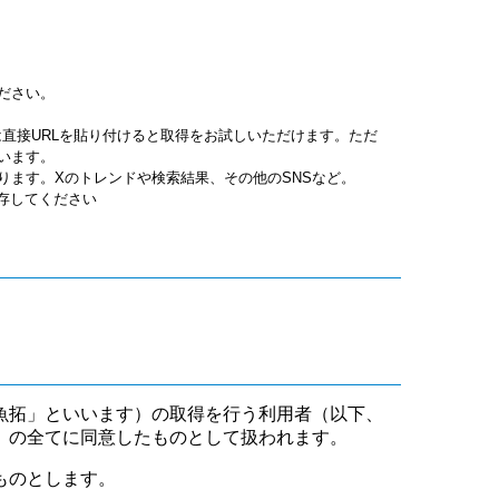
ださい。
jpgは直接URLを貼り付けると取得をお試しいただけます。ただ
います。
ります。Xのトレンドや検索結果、その他のSNSなど。
保存してください
魚拓」といいます）の取得を行う利用者（以下、
」の全てに同意したものとして扱われます。
ものとします。