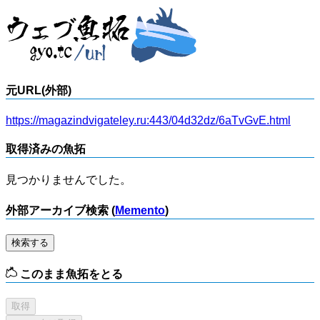
元URL(外部)
https://magazindvigateley.ru:443/04d32dz/6aTvGvE.html
取得済みの魚拓
見つかりませんでした。
外部アーカイブ検索 (
Memento
)
検索する
このまま魚拓をとる