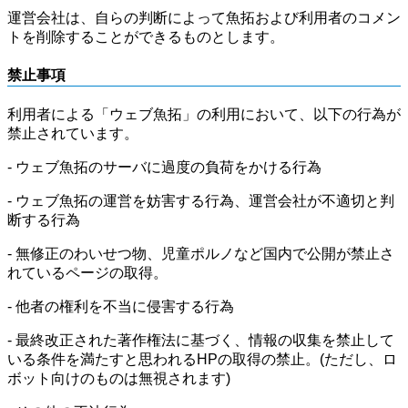
運営会社は、自らの判断によって魚拓および利用者のコメン
トを削除することができるものとします。
禁止事項
利用者による「ウェブ魚拓」の利用において、以下の行為が
禁止されています。
- ウェブ魚拓のサーバに過度の負荷をかける行為
- ウェブ魚拓の運営を妨害する行為、運営会社が不適切と判
断する行為
- 無修正のわいせつ物、児童ポルノなど国内で公開が禁止さ
れているページの取得。
- 他者の権利を不当に侵害する行為
- 最終改正された著作権法に基づく、情報の収集を禁止して
いる条件を満たすと思われるHPの取得の禁止。(ただし、ロ
ボット向けのものは無視されます)