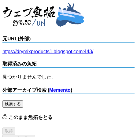
元URL(外部)
https://drymixproducts1.blogspot.com:443/
取得済みの魚拓
見つかりませんでした。
外部アーカイブ検索 (
Memento
)
検索する
このまま魚拓をとる