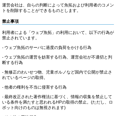
運営会社は、自らの判断によって魚拓および利用者のコメン
トを削除することができるものとします。
禁止事項
利用者による「ウェブ魚拓」の利用において、以下の行為が
禁止されています。
- ウェブ魚拓のサーバに過度の負荷をかける行為
- ウェブ魚拓の運営を妨害する行為、運営会社が不適切と判
断する行為
- 無修正のわいせつ物、児童ポルノなど国内で公開が禁止さ
れているページの取得。
- 他者の権利を不当に侵害する行為
- 最終改正された著作権法に基づく、情報の収集を禁止して
いる条件を満たすと思われるHPの取得の禁止。(ただし、ロ
ボット向けのものは無視されます)