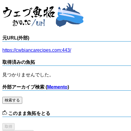
元URL(外部)
https://cwbiancarecipes.com:443/
取得済みの魚拓
見つかりませんでした。
外部アーカイブ検索 (
Memento
)
検索する
このまま魚拓をとる