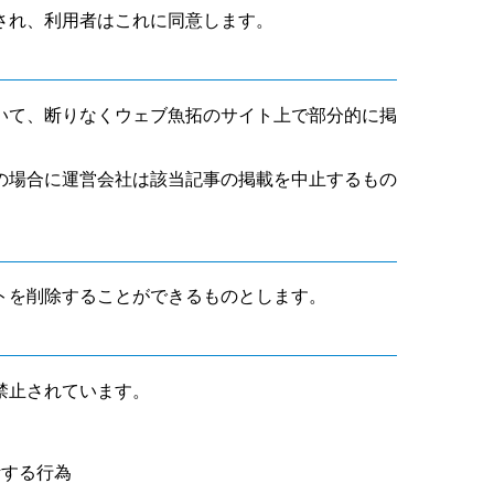
され、利用者はこれに同意します。
いて、断りなくウェブ魚拓のサイト上で部分的に掲
の場合に運営会社は該当記事の掲載を中止するもの
トを削除することができるものとします。
禁止されています。
断する行為