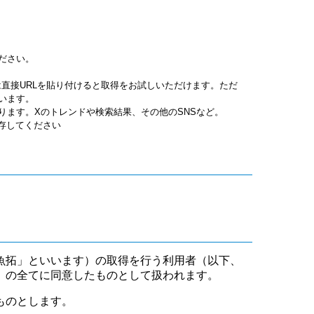
ださい。
jpgは直接URLを貼り付けると取得をお試しいただけます。ただ
います。
ります。Xのトレンドや検索結果、その他のSNSなど。
保存してください
魚拓」といいます）の取得を行う利用者（以下、
」の全てに同意したものとして扱われます。
ものとします。