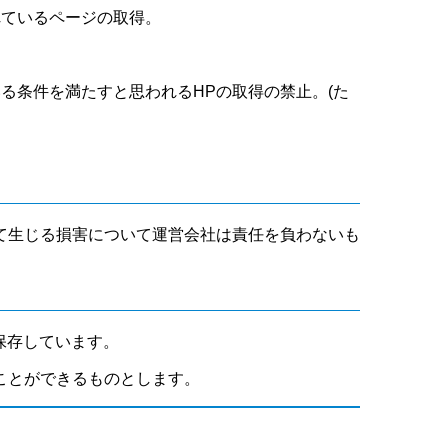
れているページの取得。
いる条件を満たすと思われるHPの取得の禁止。(た
て生じる損害について運営会社は責任を負わないも
保存しています。
ことができるものとします。