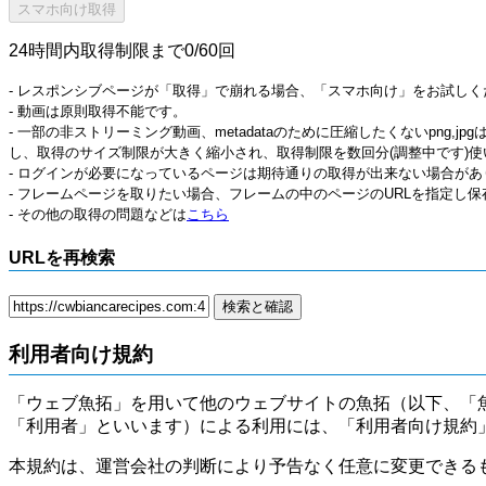
24時間内取得制限まで0/60回
- レスポンシブページが「取得」で崩れる場合、「スマホ向け」をお試しく
- 動画は原則取得不能です。
- 一部の非ストリーミング動画、metadataのために圧縮したくないpng,
し、取得のサイズ制限が大きく縮小され、取得制限を数回分(調整中です)使
- ログインが必要になっているページは期待通りの取得が出来ない場合があ
- フレームページを取りたい場合、フレームの中のページのURLを指定し
- その他の取得の問題などは
こちら
URLを再検索
利用者向け規約
「ウェブ魚拓」を用いて他のウェブサイトの魚拓（以下、「
「利用者」といいます）による利用には、「利用者向け規約
本規約は、運営会社の判断により予告なく任意に変更できる