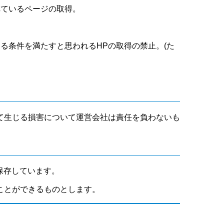
れているページの取得。
いる条件を満たすと思われるHPの取得の禁止。(た
て生じる損害について運営会社は責任を負わないも
保存しています。
ことができるものとします。