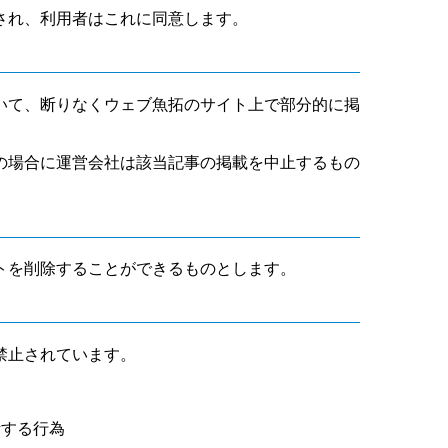
され、利用者はこれに同意します。
いて、断りなくウェブ魚拓のサイト上で部分的に掲
の場合に運営会社は該当記事の掲載を中止するもの
トを削除することができるものとします。
禁止されています。
断する行為