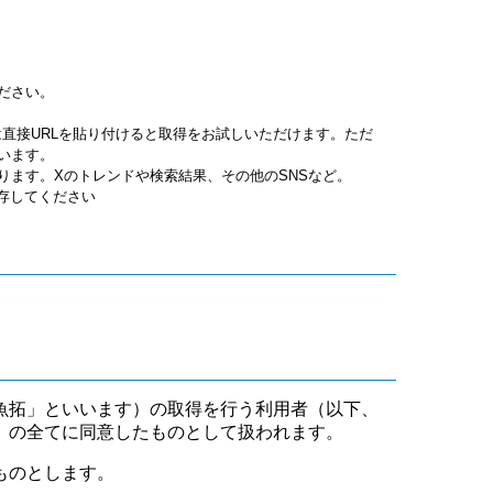
ださい。
jpgは直接URLを貼り付けると取得をお試しいただけます。ただ
います。
ります。Xのトレンドや検索結果、その他のSNSなど。
保存してください
魚拓」といいます）の取得を行う利用者（以下、
」の全てに同意したものとして扱われます。
ものとします。