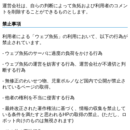
運営会社は、自らの判断によって魚拓および利用者のコメン
トを削除することができるものとします。
禁止事項
利用者による「ウェブ魚拓」の利用において、以下の行為が
禁止されています。
- ウェブ魚拓のサーバに過度の負荷をかける行為
- ウェブ魚拓の運営を妨害する行為、運営会社が不適切と判
断する行為
- 無修正のわいせつ物、児童ポルノなど国内で公開が禁止さ
れているページの取得。
- 他者の権利を不当に侵害する行為
- 最終改正された著作権法に基づく、情報の収集を禁止して
いる条件を満たすと思われるHPの取得の禁止。(ただし、ロ
ボット向けのものは無視されます)