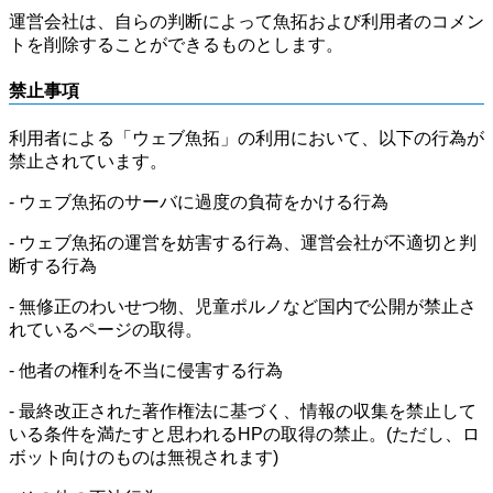
運営会社は、自らの判断によって魚拓および利用者のコメン
トを削除することができるものとします。
禁止事項
利用者による「ウェブ魚拓」の利用において、以下の行為が
禁止されています。
- ウェブ魚拓のサーバに過度の負荷をかける行為
- ウェブ魚拓の運営を妨害する行為、運営会社が不適切と判
断する行為
- 無修正のわいせつ物、児童ポルノなど国内で公開が禁止さ
れているページの取得。
- 他者の権利を不当に侵害する行為
- 最終改正された著作権法に基づく、情報の収集を禁止して
いる条件を満たすと思われるHPの取得の禁止。(ただし、ロ
ボット向けのものは無視されます)