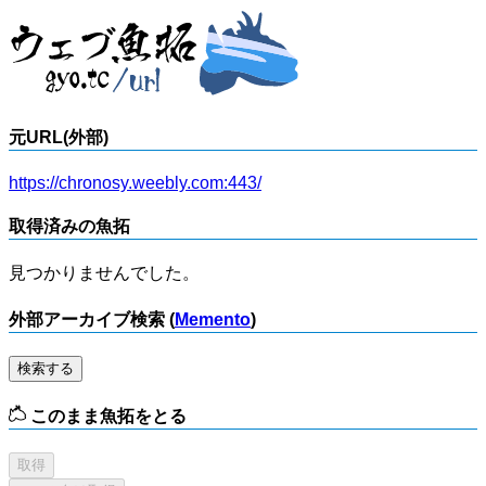
元URL(外部)
https://chronosy.weebly.com:443/
取得済みの魚拓
見つかりませんでした。
外部アーカイブ検索 (
Memento
)
検索する
このまま魚拓をとる