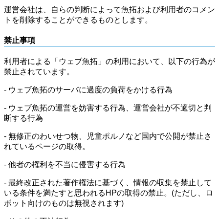
運営会社は、自らの判断によって魚拓および利用者のコメン
トを削除することができるものとします。
禁止事項
利用者による「ウェブ魚拓」の利用において、以下の行為が
禁止されています。
- ウェブ魚拓のサーバに過度の負荷をかける行為
- ウェブ魚拓の運営を妨害する行為、運営会社が不適切と判
断する行為
- 無修正のわいせつ物、児童ポルノなど国内で公開が禁止さ
れているページの取得。
- 他者の権利を不当に侵害する行為
- 最終改正された著作権法に基づく、情報の収集を禁止して
いる条件を満たすと思われるHPの取得の禁止。(ただし、ロ
ボット向けのものは無視されます)