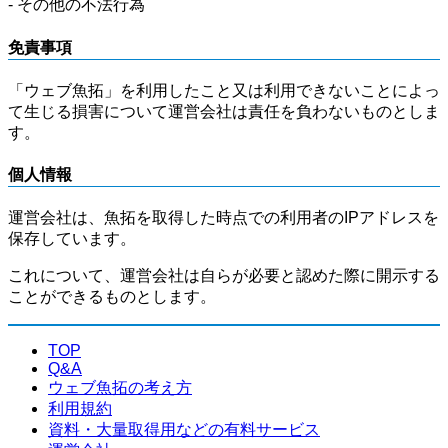
- その他の不法行為
免責事項
「ウェブ魚拓」を利用したこと又は利用できないことによっ
て生じる損害について運営会社は責任を負わないものとしま
す。
個人情報
運営会社は、魚拓を取得した時点での利用者のIPアドレスを
保存しています。
これについて、運営会社は自らが必要と認めた際に開示する
ことができるものとします。
TOP
Q&A
ウェブ魚拓の考え方
利用規約
資料・大量取得用などの有料サービス