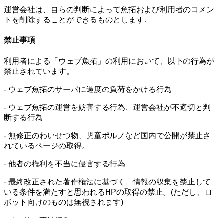
運営会社は、自らの判断によって魚拓および利用者のコメン
トを削除することができるものとします。
禁止事項
利用者による「ウェブ魚拓」の利用において、以下の行為が
禁止されています。
- ウェブ魚拓のサーバに過度の負荷をかける行為
- ウェブ魚拓の運営を妨害する行為、運営会社が不適切と判
断する行為
- 無修正のわいせつ物、児童ポルノなど国内で公開が禁止さ
れているページの取得。
- 他者の権利を不当に侵害する行為
- 最終改正された著作権法に基づく、情報の収集を禁止して
いる条件を満たすと思われるHPの取得の禁止。(ただし、ロ
ボット向けのものは無視されます)