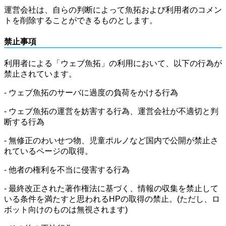
運営会社は、自らの判断によって魚拓および利用者のコメン
トを削除することができるものとします。
禁止事項
利用者による「ウェブ魚拓」の利用において、以下の行為が
禁止されています。
- ウェブ魚拓のサーバに過度の負荷をかける行為
- ウェブ魚拓の運営を妨害する行為、運営会社が不適切と判
断する行為
- 無修正のわいせつ物、児童ポルノなど国内で公開が禁止さ
れているページの取得。
- 他者の権利を不当に侵害する行為
- 最終改正された著作権法に基づく、情報の収集を禁止して
いる条件を満たすと思われるHPの取得の禁止。(ただし、ロ
ボット向けのものは無視されます)