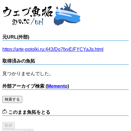
元URL(外部)
https://arte-potolki.ru:443/Do7fxvE/FYCYaJq.html
取得済みの魚拓
見つかりませんでした。
外部アーカイブ検索 (
Memento
)
検索する
このまま魚拓をとる