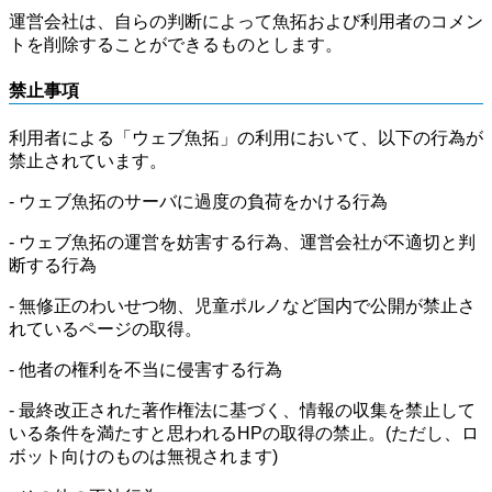
運営会社は、自らの判断によって魚拓および利用者のコメン
トを削除することができるものとします。
禁止事項
利用者による「ウェブ魚拓」の利用において、以下の行為が
禁止されています。
- ウェブ魚拓のサーバに過度の負荷をかける行為
- ウェブ魚拓の運営を妨害する行為、運営会社が不適切と判
断する行為
- 無修正のわいせつ物、児童ポルノなど国内で公開が禁止さ
れているページの取得。
- 他者の権利を不当に侵害する行為
- 最終改正された著作権法に基づく、情報の収集を禁止して
いる条件を満たすと思われるHPの取得の禁止。(ただし、ロ
ボット向けのものは無視されます)