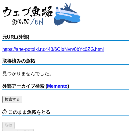
元URL(外部)
https://arte-potolki.ru:443/6CIqNvn/0bYc0ZG.html
取得済みの魚拓
見つかりませんでした。
外部アーカイブ検索 (
Memento
)
検索する
このまま魚拓をとる