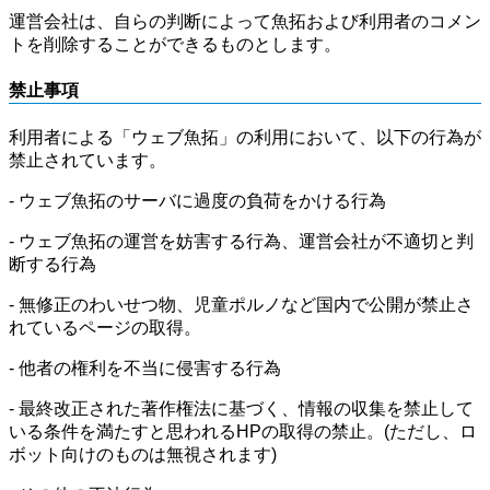
運営会社は、自らの判断によって魚拓および利用者のコメン
トを削除することができるものとします。
禁止事項
利用者による「ウェブ魚拓」の利用において、以下の行為が
禁止されています。
- ウェブ魚拓のサーバに過度の負荷をかける行為
- ウェブ魚拓の運営を妨害する行為、運営会社が不適切と判
断する行為
- 無修正のわいせつ物、児童ポルノなど国内で公開が禁止さ
れているページの取得。
- 他者の権利を不当に侵害する行為
- 最終改正された著作権法に基づく、情報の収集を禁止して
いる条件を満たすと思われるHPの取得の禁止。(ただし、ロ
ボット向けのものは無視されます)