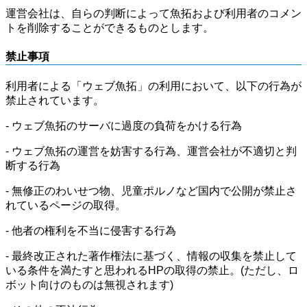
運営会社は、自らの判断によって魚拓および利用者のコメン
トを削除することができるものとします。
禁止事項
利用者による「ウェブ魚拓」の利用において、以下の行為が
禁止されています。
- ウェブ魚拓のサーバに過度の負荷をかける行為
- ウェブ魚拓の運営を妨害する行為、運営会社が不適切と判
断する行為
- 無修正のわいせつ物、児童ポルノなど国内で公開が禁止さ
れているページの取得。
- 他者の権利を不当に侵害する行為
- 最終改正された著作権法に基づく、情報の収集を禁止して
いる条件を満たすと思われるHPの取得の禁止。(ただし、ロ
ボット向けのものは無視されます)