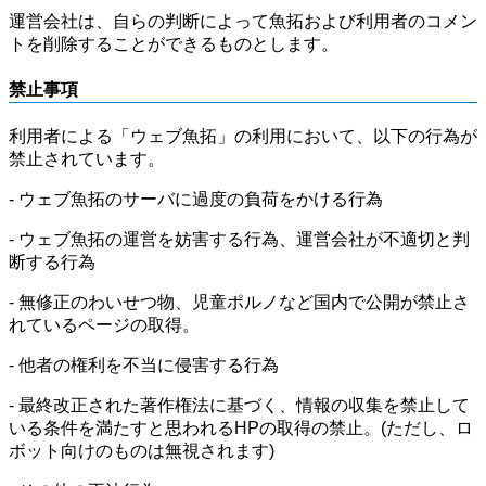
運営会社は、自らの判断によって魚拓および利用者のコメン
トを削除することができるものとします。
禁止事項
利用者による「ウェブ魚拓」の利用において、以下の行為が
禁止されています。
- ウェブ魚拓のサーバに過度の負荷をかける行為
- ウェブ魚拓の運営を妨害する行為、運営会社が不適切と判
断する行為
- 無修正のわいせつ物、児童ポルノなど国内で公開が禁止さ
れているページの取得。
- 他者の権利を不当に侵害する行為
- 最終改正された著作権法に基づく、情報の収集を禁止して
いる条件を満たすと思われるHPの取得の禁止。(ただし、ロ
ボット向けのものは無視されます)