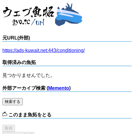
元URL(外部)
https://ads-kuwait.net:443/conditioning/
取得済みの魚拓
見つかりませんでした。
外部アーカイブ検索 (
Memento
)
検索する
このまま魚拓をとる