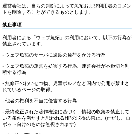
運営会社は、自らの判断によって魚拓および利用者のコメン
トを削除することができるものとします。
禁止事項
利用者による「ウェブ魚拓」の利用において、以下の行為が
禁止されています。
- ウェブ魚拓のサーバに過度の負荷をかける行為
- ウェブ魚拓の運営を妨害する行為、運営会社が不適切と判
断する行為
- 無修正のわいせつ物、児童ポルノなど国内で公開が禁止さ
れているページの取得。
- 他者の権利を不当に侵害する行為
- 最終改正された著作権法に基づく、情報の収集を禁止して
いる条件を満たすと思われるHPの取得の禁止。(ただし、ロ
ボット向けのものは無視されます)