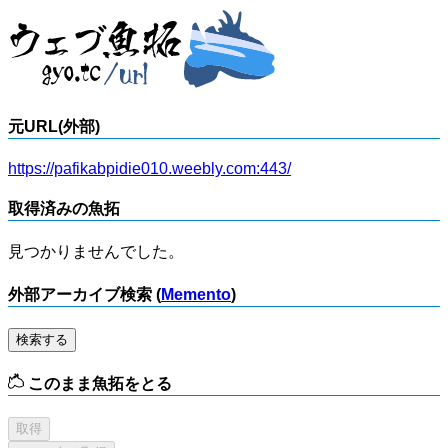
元URL(外部)
https://pafikabpidie010.weebly.com:443/
取得済みの魚拓
見つかりませんでした。
外部アーカイブ検索 (
Memento
)
検索する
このまま魚拓をとる