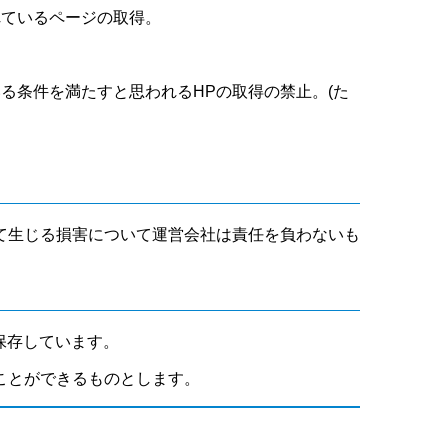
れているページの取得。
いる条件を満たすと思われるHPの取得の禁止。(た
て生じる損害について運営会社は責任を負わないも
保存しています。
ことができるものとします。