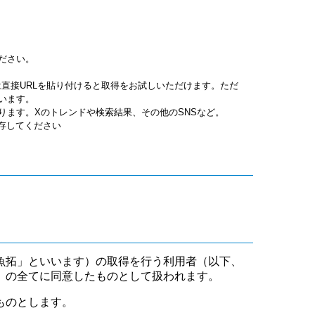
ださい。
jpgは直接URLを貼り付けると取得をお試しいただけます。ただ
います。
ります。Xのトレンドや検索結果、その他のSNSなど。
保存してください
魚拓」といいます）の取得を行う利用者（以下、
」の全てに同意したものとして扱われます。
ものとします。