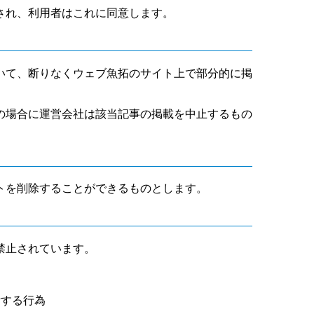
され、利用者はこれに同意します。
いて、断りなくウェブ魚拓のサイト上で部分的に掲
の場合に運営会社は該当記事の掲載を中止するもの
トを削除することができるものとします。
禁止されています。
断する行為