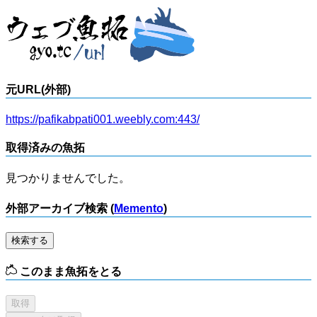
元URL(外部)
https://pafikabpati001.weebly.com:443/
取得済みの魚拓
見つかりませんでした。
外部アーカイブ検索 (
Memento
)
検索する
このまま魚拓をとる