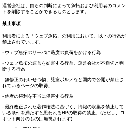
運営会社は、自らの判断によって魚拓および利用者のコメン
トを削除することができるものとします。
禁止事項
利用者による「ウェブ魚拓」の利用において、以下の行為が
禁止されています。
- ウェブ魚拓のサーバに過度の負荷をかける行為
- ウェブ魚拓の運営を妨害する行為、運営会社が不適切と判
断する行為
- 無修正のわいせつ物、児童ポルノなど国内で公開が禁止さ
れているページの取得。
- 他者の権利を不当に侵害する行為
- 最終改正された著作権法に基づく、情報の収集を禁止して
いる条件を満たすと思われるHPの取得の禁止。(ただし、ロ
ボット向けのものは無視されます)