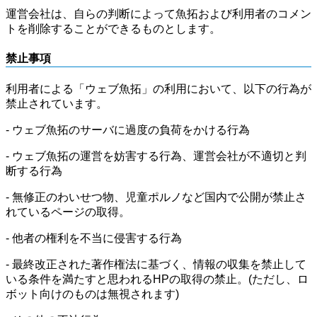
運営会社は、自らの判断によって魚拓および利用者のコメン
トを削除することができるものとします。
禁止事項
利用者による「ウェブ魚拓」の利用において、以下の行為が
禁止されています。
- ウェブ魚拓のサーバに過度の負荷をかける行為
- ウェブ魚拓の運営を妨害する行為、運営会社が不適切と判
断する行為
- 無修正のわいせつ物、児童ポルノなど国内で公開が禁止さ
れているページの取得。
- 他者の権利を不当に侵害する行為
- 最終改正された著作権法に基づく、情報の収集を禁止して
いる条件を満たすと思われるHPの取得の禁止。(ただし、ロ
ボット向けのものは無視されます)