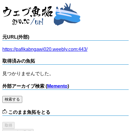
元URL(外部)
https://pafikabngawi020.weebly.com:443/
取得済みの魚拓
見つかりませんでした。
外部アーカイブ検索 (
Memento
)
検索する
このまま魚拓をとる