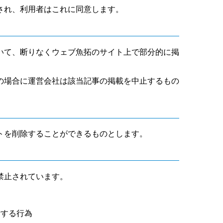
され、利用者はこれに同意します。
いて、断りなくウェブ魚拓のサイト上で部分的に掲
の場合に運営会社は該当記事の掲載を中止するもの
トを削除することができるものとします。
禁止されています。
断する行為