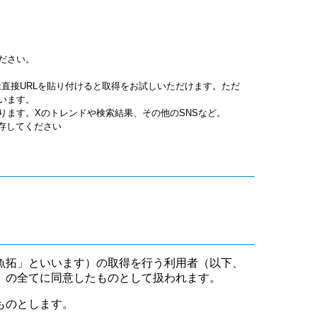
ださい。
jpgは直接URLを貼り付けると取得をお試しいただけます。ただ
います。
ります。Xのトレンドや検索結果、その他のSNSなど。
保存してください
魚拓」といいます）の取得を行う利用者（以下、
」の全てに同意したものとして扱われます。
ものとします。