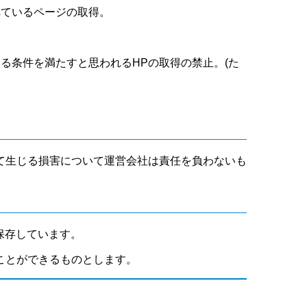
れているページの取得。
いる条件を満たすと思われるHPの取得の禁止。(た
て生じる損害について運営会社は責任を負わないも
保存しています。
ことができるものとします。