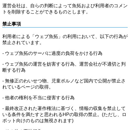
運営会社は、自らの判断によって魚拓および利用者のコメン
トを削除することができるものとします。
禁止事項
利用者による「ウェブ魚拓」の利用において、以下の行為が
禁止されています。
- ウェブ魚拓のサーバに過度の負荷をかける行為
- ウェブ魚拓の運営を妨害する行為、運営会社が不適切と判
断する行為
- 無修正のわいせつ物、児童ポルノなど国内で公開が禁止さ
れているページの取得。
- 他者の権利を不当に侵害する行為
- 最終改正された著作権法に基づく、情報の収集を禁止して
いる条件を満たすと思われるHPの取得の禁止。(ただし、ロ
ボット向けのものは無視されます)