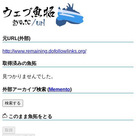
元URL(外部)
http://www.remaining.dofollowlinks.org/
取得済みの魚拓
見つかりませんでした。
外部アーカイブ検索 (
Memento
)
検索する
このまま魚拓をとる