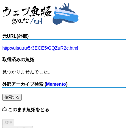
元URL(外部)
http://uisu.ru/5r3ECE5/GQZuR2c.html
取得済みの魚拓
見つかりませんでした。
外部アーカイブ検索 (
Memento
)
検索する
このまま魚拓をとる