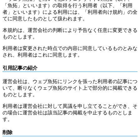
「魚拓」といいます）の取得を行う利用者（以下、「利用
者」といいます）による利用には、「利用者向け規約」の全
てに同意したものとして扱われます。
本規約は、運営会社の判断により予告なく任意に変更できる
ものとします。
利用者は変更された時点での内容に同意しているものとみな
され、利用者はこれに同意します。
引用記事の紹介
運営会社は、ウェブ魚拓にリンクを張った利用者の記事につ
いて、断りなくウェブ魚拓のサイト上で部分的に掲載できる
ものとします。
利用者は運営会社に対して異議を申し立てることができ、そ
の場合に運営会社は該当記事の掲載を中止するものとしま
す。
削除