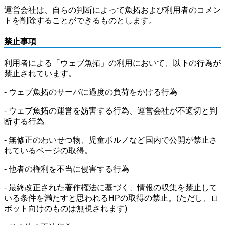
運営会社は、自らの判断によって魚拓および利用者のコメン
トを削除することができるものとします。
禁止事項
利用者による「ウェブ魚拓」の利用において、以下の行為が
禁止されています。
- ウェブ魚拓のサーバに過度の負荷をかける行為
- ウェブ魚拓の運営を妨害する行為、運営会社が不適切と判
断する行為
- 無修正のわいせつ物、児童ポルノなど国内で公開が禁止さ
れているページの取得。
- 他者の権利を不当に侵害する行為
- 最終改正された著作権法に基づく、情報の収集を禁止して
いる条件を満たすと思われるHPの取得の禁止。(ただし、ロ
ボット向けのものは無視されます)